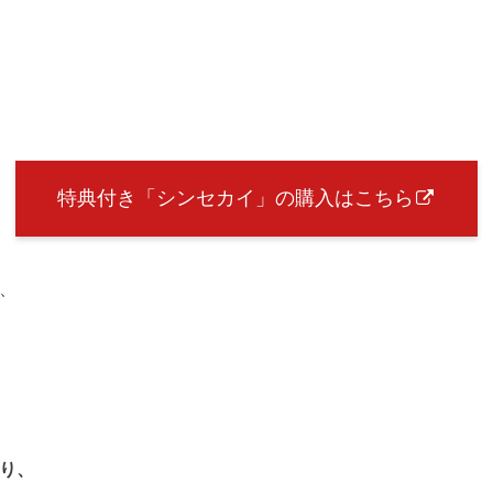
特典付き「シンセカイ」の購入はこちら
、
り、