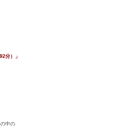
92分）」
）の中の