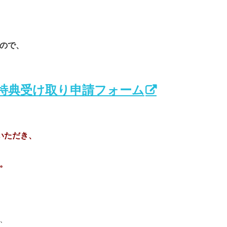
ので、
n特典受け取り申請フォーム
いただき、
。
、