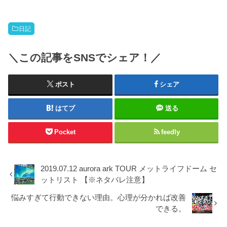
日記
＼この記事をSNSでシェア！／
ポスト
シェア
はてブ
送る
Pocket
feedly
2019.07.12 aurora ark TOUR メットライフドーム セ
ットリスト 【※ネタバレ注意】
悩みすぎて行動できない理由。心理が分かれば改善
できる。