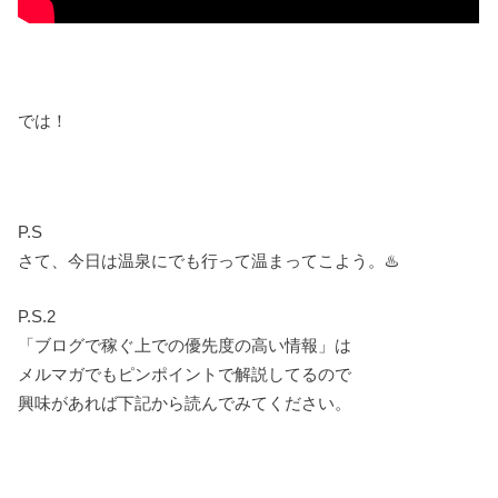
では！
P.S
さて、今日は温泉にでも行って温まってこよう。♨️
P.S.2
「ブログで稼ぐ上での優先度の高い情報」は
メルマガでもピンポイントで解説してるので
興味があれば下記から読んでみてください。