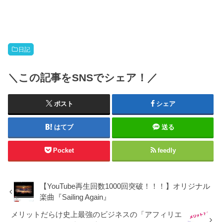
日記
＼この記事をSNSでシェア！／
ポスト
シェア
はてブ
送る
Pocket
feedly
【YouTube再生回数1000回突破！！！】オリジナル
楽曲『Sailing Again』
メリットだらけ史上最強のビジネスの「アフィリエ