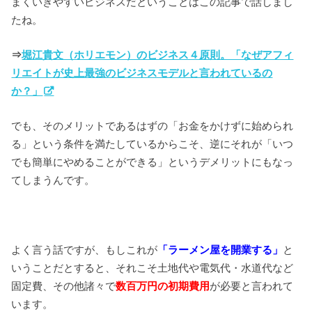
まくいきやすいビジネスだということはこの記事で話しまし
たね。
⇒
堀江貴文（ホリエモン）のビジネス４原則。「なぜアフィ
リエイトが史上最強のビジネスモデルと言われているの
か？」
でも、そのメリットであるはずの「お金をかけずに始められ
る」という条件を満たしているからこそ、逆にそれが「いつ
でも簡単にやめることができる」というデメリットにもなっ
てしまうんです。
よく言う話ですが、もしこれが
「ラーメン屋を開業する」
と
いうことだとすると、それこそ土地代や電気代・水道代など
固定費、その他諸々で
数百万円の初期費用
が必要と言われて
います。