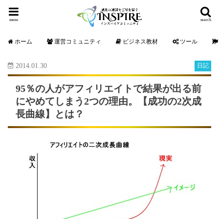
menu
search
ホーム
運営コミュニティ
ビジネス教材
ツール
2014.01.30
日記
95％の人がアフィリエイトで結果が出る前
にやめてしまう2つの理由。【成功の2次成
長曲線】とは？