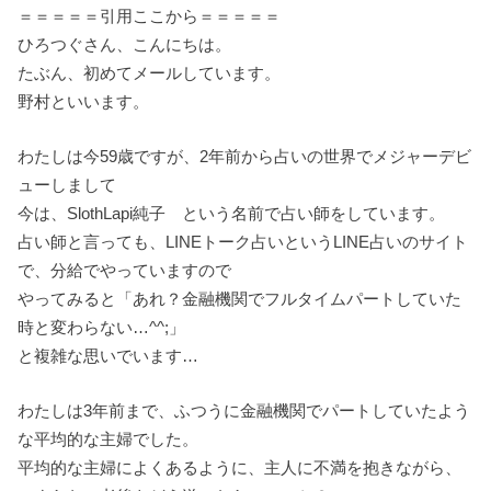
＝＝＝＝＝引用ここから＝＝＝＝＝
ひろつぐさん、こんにちは。
たぶん、初めてメールしています。
野村といいます。
わたしは今59歳ですが、2年前から占いの世界でメジャーデビ
ューしまして
今は、SlothLapi純子 という名前で占い師をしています。
占い師と言っても、LINEトーク占いというLINE占いのサイト
で、分給でやっていますので
やってみると「あれ？金融機関でフルタイムパートしていた
時と変わらない…^^;」
と複雑な思いでいます…
わたしは3年前まで、ふつうに金融機関でパートしていたよう
な平均的な主婦でした。
平均的な主婦によくあるように、主人に不満を抱きながら、