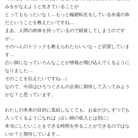
みをかなえようと生きていることが
とってももったいなく…もっと輪廻転生をしている永遠の命
だということを教えたいですね…
まあ、人間の肉体を持っているので錯覚してしまうのです
が…
そのへんのトリックも教えられたらいいな～と切望していま
す…
占い師になっていろんなことが情報が飛び込んでくるように
なりました…
そのことを伝えたいですね…）
なので、今回はひろつぐさんの企画に期待して入ってみよう
かな？と思っています。
わたしの本来の目的に直結しなくても、お金が少しずつでも
入ってくるようになれば（占い師の収入とは別に）
本当にしたいことをできる時間を作ることができるのではな
いか？と期待しています…