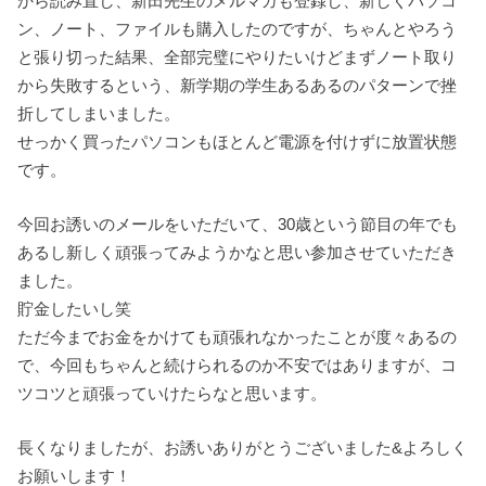
から読み直し、新田先生のメルマガも登録し、新しくパソコ
ン、ノート、ファイルも購入したのですが、ちゃんとやろう
と張り切った結果、全部完璧にやりたいけどまずノート取り
から失敗するという、新学期の学生あるあるのパターンで挫
折してしまいました。
せっかく買ったパソコンもほとんど電源を付けずに放置状態
です。
今回お誘いのメールをいただいて、30歳という節目の年でも
あるし新しく頑張ってみようかなと思い参加させていただき
ました。
貯金したいし笑
ただ今までお金をかけても頑張れなかったことが度々あるの
で、今回もちゃんと続けられるのか不安ではありますが、コ
ツコツと頑張っていけたらなと思います。
長くなりましたが、お誘いありがとうございました&よろしく
お願いします！