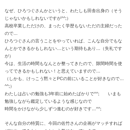
なぜ、ひろつぐさんかというと、わたしも田舎出身の（そう
じゃないかもしれないですが^^;）
高校卒業しただけの、まったく学歴もないただの主婦だった
ので…
ひろつぐさんの言うことをやっていれば、こんな自分でもな
んとかできるかもしれない…という期待もあり…（失礼です
が）
今は、生活の時間もなんとか整ってきたので、隙間時間を使
ってできるかもしれない！と思えていますので…
（しかも、けっこう黙々とPCの前にいることが好きなので…
^^;）
わたしは占いの勉強も3年前に始めたばかりで^^; いまも
勉強しながら鑑定しているような感じなので
時間をかけながら少しずつ進むのが好きです…^^;
そんな自分の特質に、今回の佐竹さんの企画がマッチすれば