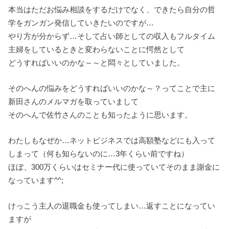
本当はただお悩み相談をするだけでなく、できたら自分の哲
学をガンガン発信していきたいのですが…
やり方が分からず…そして占い師としての収入もフルタイム
主婦をしているときと変わらないことに愕然として
どうすればいいのかな～～と悶々としていました。
そのへんの悩みをどうすればいいのかな～？ってことで主に
新田さんのメルマガを取っていまして
そのへんで佐竹さんのことも知ったように思います。
わたしもなぜか…ネットビジネスでは高額塾などにも入って
しまって（何も知らないのに…3年くらい前ですね）
ほぼ、300万くらいはセミナー代に使っていてそのまま謝金に
なっています^^;
けっこう主人の退職金も使ってしまい…返すことになってい
ますが