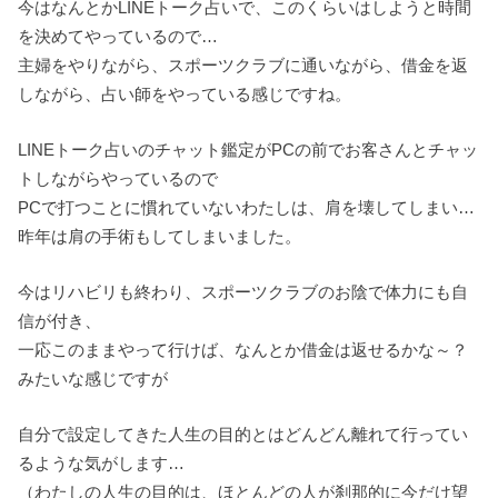
今はなんとかLINEトーク占いで、このくらいはしようと時間
を決めてやっているので…
主婦をやりながら、スポーツクラブに通いながら、借金を返
しながら、占い師をやっている感じですね。
LINEトーク占いのチャット鑑定がPCの前でお客さんとチャッ
トしながらやっているので
PCで打つことに慣れていないわたしは、肩を壊してしまい…
昨年は肩の手術もしてしまいました。
今はリハビリも終わり、スポーツクラブのお陰で体力にも自
信が付き、
一応このままやって行けば、なんとか借金は返せるかな～？
みたいな感じですが
自分で設定してきた人生の目的とはどんどん離れて行ってい
るような気がします…
（わたしの人生の目的は、ほとんどの人が刹那的に今だけ望