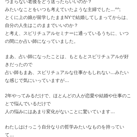
つまらない老後をどう送ったらいいのか？
みたいなことをいつも考えていたような主婦でした…^^;
とくに上の娘が留学したままNYで結婚してしまってからは、
自分の人生はこのままでいいのか？
と考え、スピリチュアルセミナーに通っているうちに、いつ
の間にか占い師になっていました。
まあ、占い師になったことは、もともとスピリチュアルが好
きだったので
占い師もまあ、スピリチュアルな仕事かもしれない…みたい
な感じで気にいっていますが…
2年やってみるだけで、ほとんどの人が恋愛や結婚や仕事のこ
とで悩んでいるだけで
人の悩みにはあまり変化がないことに驚いています…
わたしはけっこう自分なりの哲学みたいなものを持ってい
て…