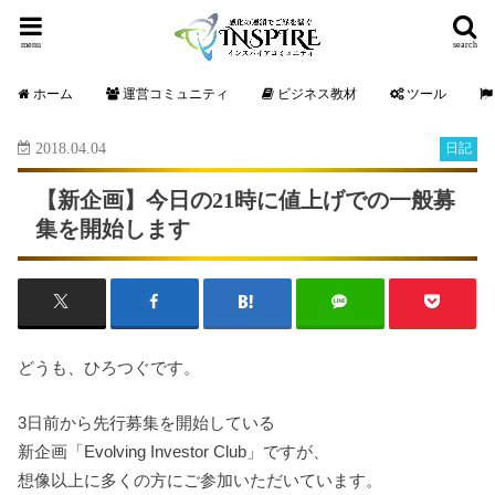
menu
search
ホーム
運営コミュニティ
ビジネス教材
ツール
2018.04.04
日記
【新企画】今日の21時に値上げでの一般募
集を開始します
どうも、ひろつぐです。
3日前から先行募集を開始している
新企画「Evolving Investor Club」ですが、
想像以上に多くの方にご参加いただいています。