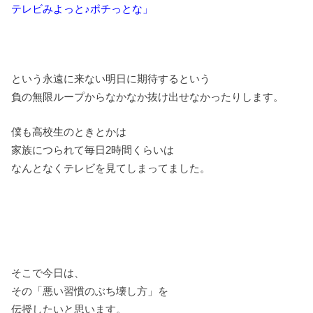
テレビみよっと♪ポチっとな」
という永遠に来ない明日に期待するという
負の無限ループからなかなか抜け出せなかったりします。
僕も高校生のときとかは
家族につられて毎日2時間くらいは
なんとなくテレビを見てしまってました。
そこで今日は、
その「悪い習慣のぶち壊し方」を
伝授したいと思います。