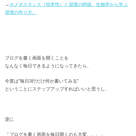
→
ホメオスタシス（恒常性）と習慣の関係。生物学から学ぶ
習慣の作り方。
ブログを書く画面を開くことを
なんなく毎日できるようになってきたら、
今度は”毎日3行だけ何か書いてみる”
ということにステップアップすればいいと思うし、
逆に
「ブログを書く画面を毎日開くのも大変。。。」