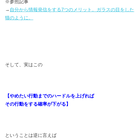
※参照記事
→
自分から情報発信をする7つのメリット。ガラスの目をした
猫のように。
そして、実はこの
【やめたい行動までのハードルを上げれば
その行動をする確率が下がる】
ということは逆に言えば